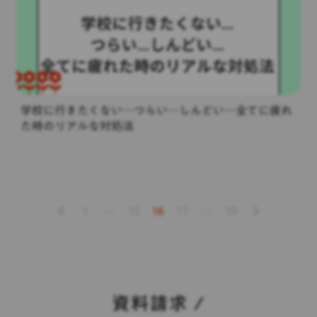
学校に行きたくない…つらい…しんどい…全てに疲れ
た時のリアルな対処法
1
15
16
17
19
資料請求 /