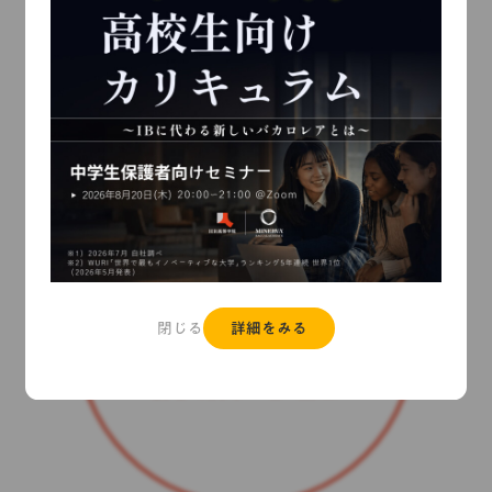
希望する進学先の英語の基準を満たすことと、
HR高での活動実績（提携校の成績含む）の２つ
のポイントのみで進学先を選ぶことができます。
日本の大学と
閉じる
詳細をみる
併願可能