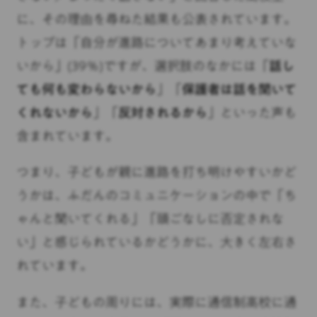
に、その理由を尋ねた結果も公表されています。
トップは「自分が進路についてあまり考えていな
いから」(39％)ですが、選択肢のなかには「
話し
ても何も変わらないから
」「
保護者は話を聞いて
くれないから
」「
反対されるから
」といった声も
含まれています。
つまり、子どもが親に進路を打ち明けやすいかど
うかは、ふだんのコミュニケーションの中で「ち
ゃんと聞いてくれる」「頭ごなしに否定されな
い」と感じられているかどうかに、大きく左右さ
れています。
また、子どもの周りには、実際に通信制高校に通