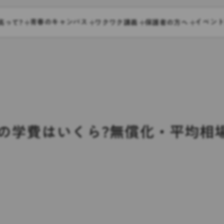
青春のキャンパス
イベン
高って?
ワクワク講義
保護者の方へ
の学費はいくら?無償化・平均相