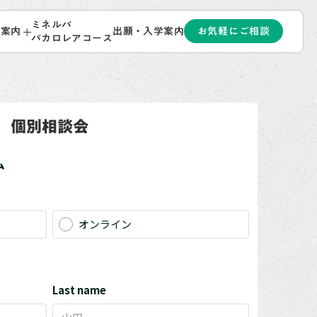
ミネルバ
お気軽にご相談
ト案内
出願・入学案内
バカロレアコース
個別相談会