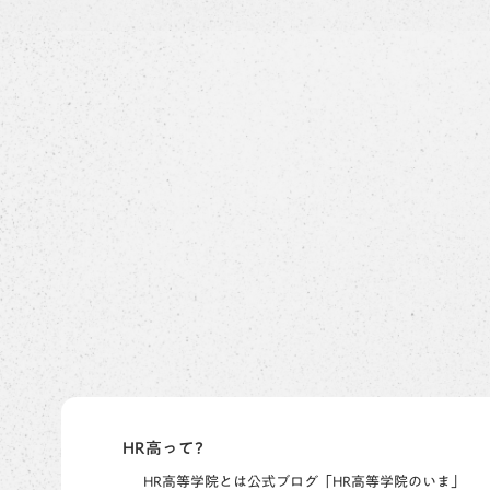
HR高って?
HR高等学院とは
公式ブログ「HR高等学院のいま」