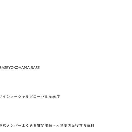
BASE
YOKOHAMA BASE
ザイン
ソーシャル
グローバルな学び
運営メンバー
よくある質問
出願・入学案内
お役立ち資料