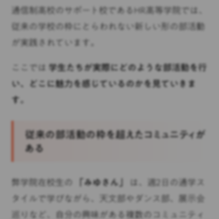
通信制高校のサポート校であるHR高等学院では、
従来の学校の枠にとらわれない新しい形の部活動
が実践されています。
ここでは
学生たちが実際にどのような部活動を行
い、どこに魅力を感じているのかを見ていきま
す。
従来の部活動の枠を超えたコミュニティが
ある
弊学院在校生の
「みゆさん」
は、週2日の通学ス
タイルで学びながら、天文部やダンス部、展示会
巡りなど、自分の興味がある複数のコミュニティ