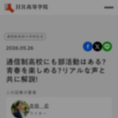
通信制高校の学校生活
2026.05.26
通信制高校にも部活動はある?
青春を楽しめる?リアルな声と
共に解説!
この記事の著者
吉田 忍
ライター