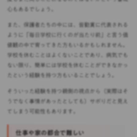
心もあるでしょう。
また、保護者たちの中には、皆勤賞に代表される
ように「毎日学校に行くのが当たり前」と言う価
値観の中で育ってきた方もいるかもしれません。
学校を休むことはよくないことであり、病気でも
ない限り、簡単には学校を休むことができなかっ
たという経験を持つ方もいることでしょう。
そういった経験を持つ親側の視点から（実際はそ
うでなく事情があったとしても）サボりだと見え
てしまう可能性もあります。
仕事や家の都合で難しい