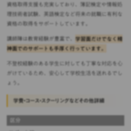
資格取得支援も充実しており、簿記検定や情報処
理技術者試験、英語検定など将来の就職に有利な
資格の取得をサポートしています。
講師陣は教育経験が豊富で、
学習面だけでなく精
神面でのサポートも手厚く行っています。
不登校経験のある学生に対しても丁寧な対応を心
がけているため、安心して学校生活を送れるでし
ょう。
学費・コース・スクーリングなどその他詳細
区分