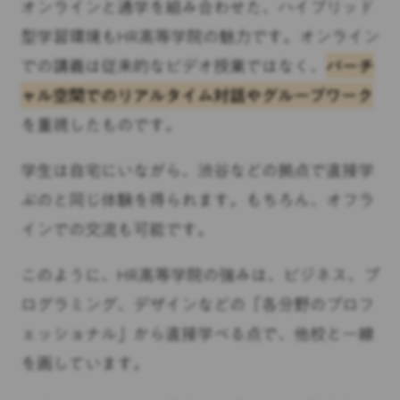
オンラインと通学を組み合わせた、ハイブリッド
型学習環境もHR高等学院の魅力です。オンライン
での講義は従来的なビデオ授業ではなく、
バーチ
ャル空間でのリアルタイム対話やグループワーク
を重視したものです。
学生は自宅にいながら、渋谷などの拠点で直接学
ぶのと同じ体験を得られます。もちろん、オフラ
インでの交流も可能です。
このように、HR高等学院の強みは、ビジネス、プ
ログラミング、デザインなどの「各分野のプロフ
ェッショナル」から直接学べる点で、他校と一線
を画しています。