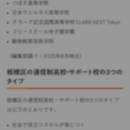
つばさ高等学院
日本ウェルネス高等学校
クラーク記念国際高等学校 CLARK NEXT Tokyo
フリースクール寺子屋学園
動物飼育技術学院
（編集部調べ・2025年8月時点）
板橋区の通信制高校・サポート校の3つの
タイプ
板橋区の通信制高校・サポート校の3つのタイプ
は以下のとおりです。
社会で役立つスキルが身につく