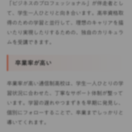
「ビジネスのプロフェッショナル」が伴走者とし
て、学生一人ひとりと向き合います。高卒資格取
得のための学習と並行して、理想のキャリアを描
いたり実現したりするための、独自のカリキュラ
ムを受講できます。
卒業率が高い
卒業率が高い通信制高校は、学生一人ひとりの学
習状況に合わせた、丁寧なサポート体制が整って
います。学習の遅れやつまずきを早期に発見し、
個別にフォローすることで、卒業までしっかりと
導いてくれます。