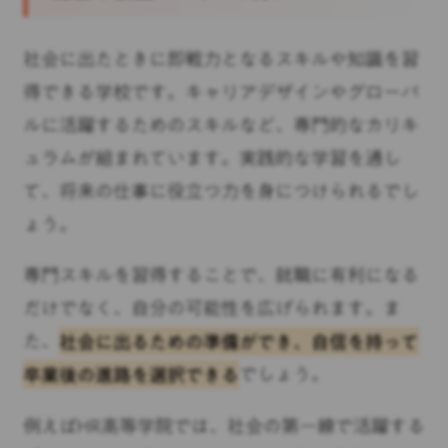
社会に出たときに即戦力となるスキルや知識を習
得できる学校です。キャリアデザインやグローバ
ルに活躍するためのスキルなど、専門的なカリキ
ュラムが組まれています。実践的な学習を通し
て、将来の仕事に役立つ力を身につけられるでし
ょう。
専門スキルを習得することで、就職に有利になる
だけでなく、自分の可能性を広げられます。ま
た、
社会に出るための準備ができ、自信を持って
卒業後の進路を選択できる
でしょう。
例えばHR高等学院では、社会の第一線で活躍する