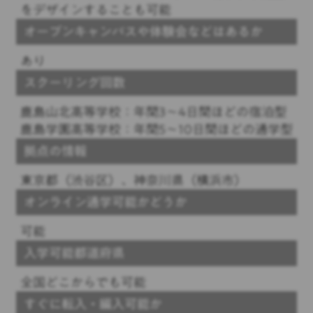
をデザインすることも可能
オープンキャンパスや体験会などはあるか
あり
スクーリング回数
鹿島山北高等学校：年間3～4日間ほどの宿泊型
鹿島学園高等学校：年間5～10日間ほどの通学型
拠点の情報
東京都（渋谷区）、神奈川県（横浜市）
オンライン通学可能かどうか
可能
入学可能都道府県
全国どこからでも可能
すぐに転入・編入可能か