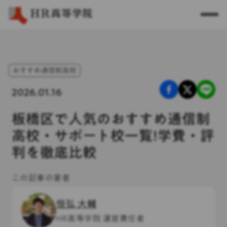
おすすめ通信制高校
2026.01.16
板橋区で人気のおすすめ通信制
高校・サポート校一覧!学費・評
判を徹底比較
この記事の著者
恒弘 大輔
HR高等学院 運営責任者