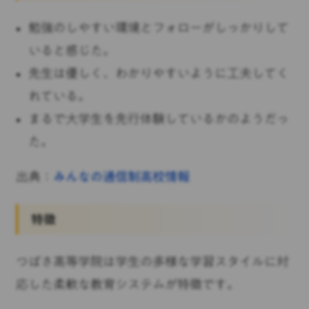
勉強のしやすい環境とフォローがしっかりして
いると感じた。
先生は優しく、わかりやすいように工夫してく
れている。
まるで大学生を先行体験しているかのようだっ
た。
出典：
みんなの通信制高校情報
特徴
つばさ高等学院は学生の多様な学習スタイルに対
応した柔軟な教育システムが特徴です。