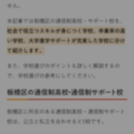
せん。
本記事では板橋区の通信制高校・サポート校を、
社会で役立つスキルが身につく学校、卒業率の高
い学校、大学進学サポートが充実した学校に分け
て紹介します。
また、学校選びのポイントも詳しく解説するの
で、学校選びの参考にしてください。
板橋区の通信制高校・通信制サポート校
板橋区に所在のある通信制高校・通信制サポート
校は、公立と私立を合わせると5校です。