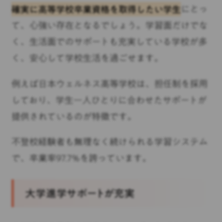
確実に高等学校卒業資格を取得したい学生
にとっ
て、心強い存在となるでしょう。学習面だけでな
く、生活面でのサポートも充実している学校が多
く、安心して学校生活を過ごせます。
例えば日本ウェルネス高等学校は、担任制を採用
しており、学生一人ひとりに合わせたサポートが
提供されているのが特徴です。
不登校経験者も無理なく続けられる学習システム
で、卒業率97.7%を誇っています。
大学進学サポートが充実