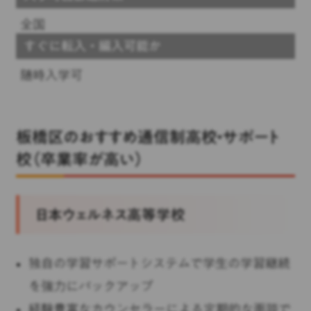
全国
すぐに転入・編入可能か
随時入学可
板橋区のおすすめ通信制高校・サポート
校（卒業率が高い）
日本ウェルネス高等学校
独自の学習サポートシステムで学生の学習継続
を強力にバックアップ
経験豊富なカウンセラーによる定期的な面談で