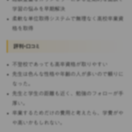
学習の悩みを早期解決
柔軟な単位取得システムで無理なく高校卒業資
格を取得
評判・口コミ
不登校であっても高卒資格が取りやすい
先生は色んな性格や年齢の人が多いので頼りに
なった。
先生と学生の距離も近く、勉強のフォローが手
厚い。
卒業するためだけの費用と考えたら、学費がや
や高いかもしれない。