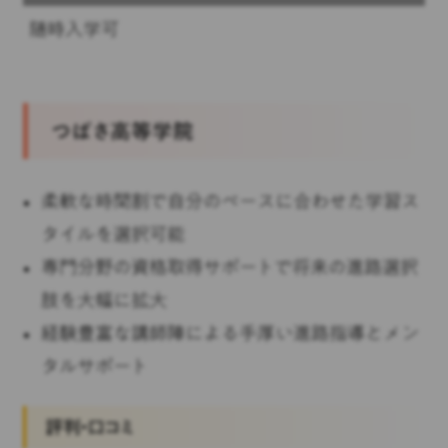
随時入学可
つばさ高等学院
柔軟な時間割で自分のペースに合わせた学習ス
タイルを選択可能
専門分野の資格取得サポートで将来の進路選択
肢を大幅に拡大
経験豊富な講師陣による手厚い進路指導とメン
タルサポート
評判・口コミ