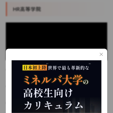
HR高等学院
熱意をもって働く大人を育てるための通信制サ
ポート校
「人生を面白く生きる自信」をつかめるよう、
全力で伴走
社会の第一線で活躍する大人が将来のキャリア
を本気でサポート