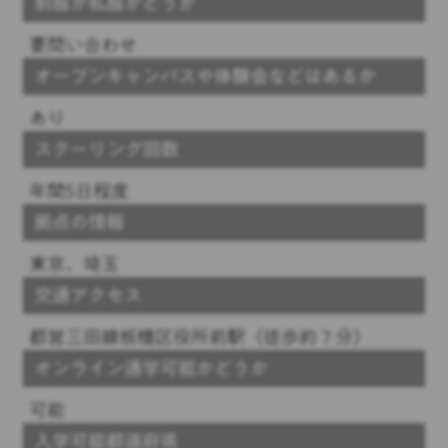
制服か私服かどうか
要問い合わせ
オープンキャンパスや体験会などはあるか
あり
スクーリング回数
年間5日程度
拠点の情報
東京、埼玉
交通アクセス
都営三田線板橋区役所前駅（徒歩約７分）
オンライン通学可能かどうか
可能
入学可能都道府県