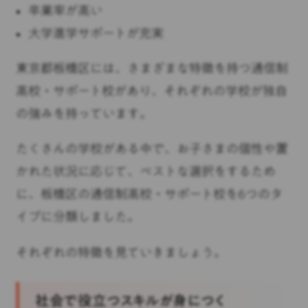
卒業率が高い
大学進学サポートが充実
東京都板橋区には、さまざまな特徴を持つ通信制
高校・サポート校があり、それぞれの学校が独自
の強みを持っています。
たくさんの学校がある中で、お子さまの個性や置
かれた状況に応じて、ベストな選択をするため
に、板橋区の通信制高校・サポート校を6つのタ
イプに分類しました。
それぞれの特徴を見ていきましょう。
社会で役立つスキルが身につく