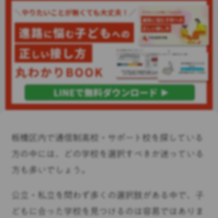
板橋区内で通信制高校・サポート校を探している
方の中には、どの学校を選択すべきか迷っている
方も多いでしょう。
公立・私立を問わず多くの選択肢がある中で、子
どもに合った学校を見つけるのは容易ではありま