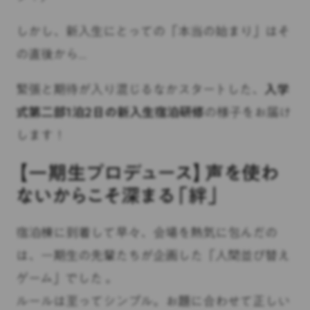
しかし、新入生にとっての「本当の始まり」はそ
の直後から...
緊張と期待が入り混じるなかスタートした、
入学
式第二部1泊2日の新入生宿泊研修
の様子をお届け
します！
【一期生プロデュース】声を使わ
ないからこそ深まる「絆」
宿泊棟に到着して早々、会場を熱気に包んだの
は、一期生の先輩たちが企画した「人間並び替え
ゲーム」でした 。
ルールは至ってシンプル。お題に合わせて正しい