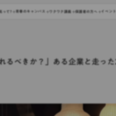
青春のキャンパス
イベン
高って?
ワクワク講義
保護者の方へ
われるべきか？」ある企業と走った