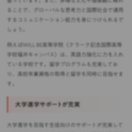
整っています。また、多様な文化や価値観に触れ
ることで、グローバルな思考力と国際社会で通用
するコミュニケーション能力を身につけられるで
しょう。
例えばWILL BE高等学院（クラーク記念国際高等
学校福井キャンパス）は、英語力強化に力を入れ
ている学校です。留学プログラムも充実してお
り、高校卒業資格の取得と留学を同時に目指せま
す。
大学進学サポートが充実
大学進学を目指す生徒向けのサポートが充実して