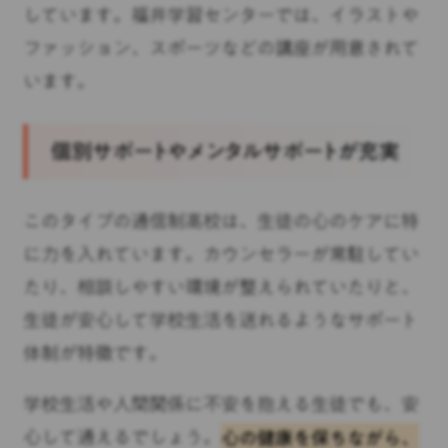
しています。福井学習センターでは、イラストや
ファッション、スポーツなどの講座が用意されて
います。
個別サポートやメンタルサポートが充実
このタイプの通信制高校は、生徒の心のケアに特
に力を入れています。カウンセラーが常駐してい
たり、相談しやすい環境が整えられていたりと、
生徒が安心して学校生活を送れるようなサポート
体制が特徴です。
学校生活や人間関係に不安を抱える生徒でも、安
心して通えるでしょう。
心の健康を保ちながら、