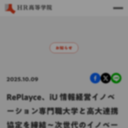
お知らせ
2025.10.09
RePlayce、iU 情報経営イノベ
ーション専門職大学と高大連携
協定を締結～次世代のイノベー