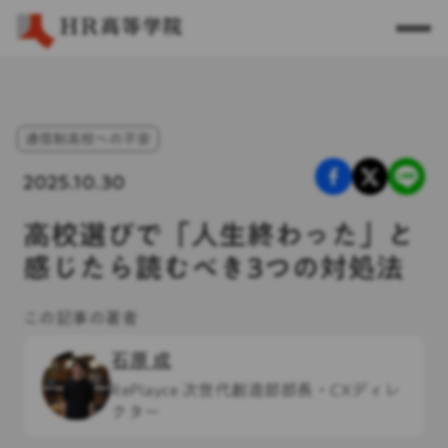
通信制高校への不安
2025.10.30
高校選びで「人生終わった」と
感じたら読むべき3つの対処法
この記事の著者
石原 成
RePlayce 次世代創造部部長・CXディレ
クター