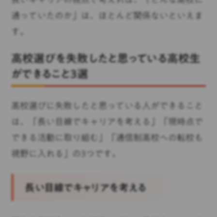
通っていたのか」は、ほとんど関係ないといえま
す。
高校選びを失敗したと思っている高校生
ができること3選
高校選びに失敗したと思っている人ができること
は、「長い目線でキャリアを考える」「現時点で
できる活動に取り組む」「通信制高校への転校も
視野に入れる」の3つです。
長い目線でキャリアを考える