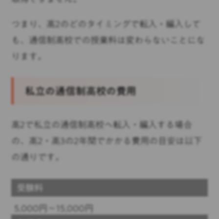
つまり、高2のどのタイミングで転入・編入して
も、通信制高校での授業料は変わらないことにな
ります。
私立の通信制高校の費用
高2で私立の通信制高校へ転入・編入する場合
の、高2・高3の2年間でかかる費用の目安は以下
の通りです。
受験料
5,000円～15,000円