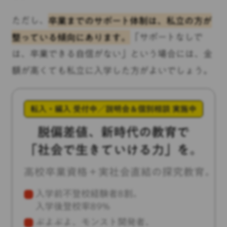
ただし、
卒業までのサポート体制は、私立の方が
整っている傾向にあります。
「サポートなしで
は、卒業できる自信がない」という場合には、金
額が高くても私立に入学した方がよいでしょう。
転入・編入 受付中／説明会＆個別相談 実施中
脱偏差値、新時代の教育で
「社会で生きていける力」を。
高校卒業資格＋実社会直結の探究教育。
入学前不登校経験者8割。
入学後登校率89%
ぷよぷよ、モンスト開発者、