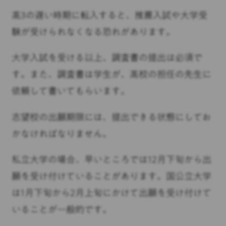
高3の遅い時期に転入すると、推薦入試や大学受
験が受けられなくなる恐れがあります。
大学入試を受ける以上、調査書の提出は必須で
す。また、調査書は学生が、高校の担任の先生に
依頼して書いてもらいます。
志望校の出願期限には、提出できる状態にしてお
かなければなりません。
私立大学の場合、早いところでは12月下旬から出
願を受け付けていることがあります。国公立大学
は1月下旬から2月上旬にかけて出願を受け付けて
いることが一般的です。