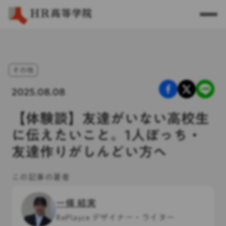
その他
2025.08.08
【体験談】友達がいない高校生
に伝えたいこと。1人ぼっち・
友達作りがしんどい方へ
この記事の著者
一條 結実
RePlayce デザイナー・ライター