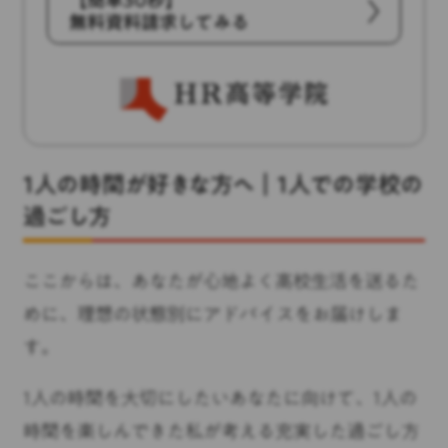
【簡単30秒】
無料資料請求してみる
1人の時間が好きな方へ｜1人での学校の
過ごし方
ここからは、あなたが心地よく高校生活を送るた
めに、理想の状態別にアドバイスをお届けしま
す。
1人の時間を大切にしたいあなたに向けて、1人の
時間を楽しんできた私が考える充実した過ごし方